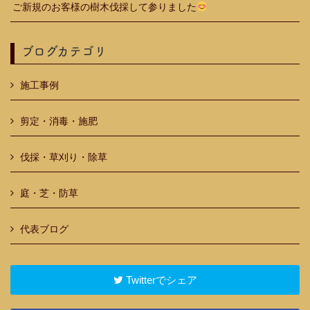
ご新規のお客様の樹木伐採して参りました
ブログカテゴリ
施工事例
剪定・消毒・施肥
伐採・草刈り・除草
庭・芝・防草
代表ブログ
Twitterでシェア