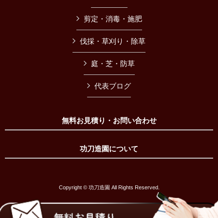
剪定・消毒・施肥
伐採・草刈り・除草
庭・芝・防草
代表ブログ
無料お見積り・お問い合わせ
功刀造園について
Copyright © 功刀造園 All Rights Reserved.