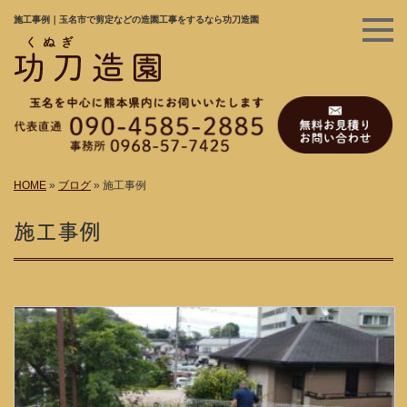
施工事例｜玉名市で剪定などの造園工事をするなら功刀造園
HOME
»
ブログ
»
施工事例
施工事例