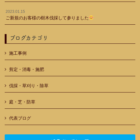
2023.01.15
ご新規のお客様の樹木伐採して参りました
ブログカテゴリ
施工事例
剪定・消毒・施肥
伐採・草刈り・除草
庭・芝・防草
代表ブログ