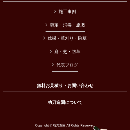
施工事例
剪定・消毒・施肥
伐採・草刈り・除草
庭・芝・防草
代表ブログ
無料お見積り・お問い合わせ
功刀造園について
Copyright © 功刀造園 All Rights Reserved.