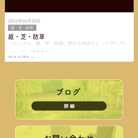
2021年04月30日
庭・芝・防草
庭・芝・防草
こちらでは、庭・芝・防草に関わる内容をピックアップし
てご紹介いたします。
続きを読む>