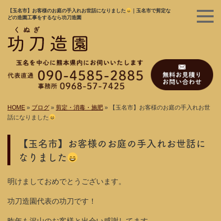
【玉名市】お客様のお庭の手入れお世話になりました
｜玉名市で剪定な
どの造園工事をするなら功刀造園
HOME
»
ブログ
»
剪定・消毒・施肥
»
【玉名市】お客様のお庭の手入れお世
話になりました
【玉名市】お客様のお庭の手入れお世話に
なりました
明けましておめでとうございます。
功刀造園代表の功刀です！
昨年も沢山のお客様と出会い感謝してます。