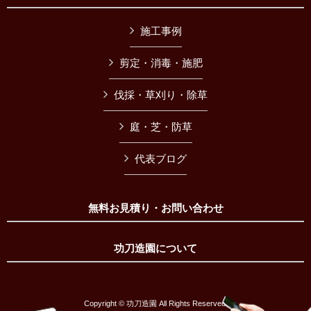
施工事例
剪定・消毒・施肥
伐採・草刈り・除草
庭・芝・防草
代表ブログ
無料お見積り・お問い合わせ
功刀造園について
Copyright © 功刀造園 All Rights Reserved.