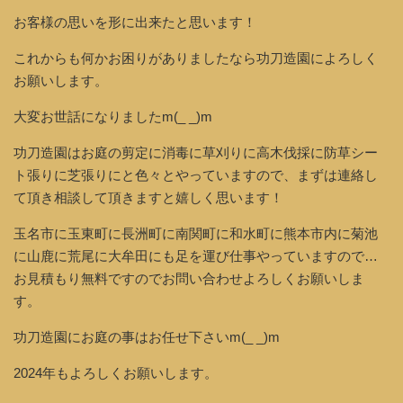
お客様の思いを形に出来たと思います！
これからも何かお困りがありましたなら功刀造園によろしく
お願いします。
大変お世話になりましたm(_ _)m
功刀造園はお庭の剪定に消毒に草刈りに高木伐採に防草シー
ト張りに芝張りにと色々とやっていますので、まずは連絡し
て頂き相談して頂きますと嬉しく思います！
玉名市に玉東町に長洲町に南関町に和水町に熊本市内に菊池
に山鹿に荒尾に大牟田にも足を運び仕事やっていますので…
お見積もり無料ですのでお問い合わせよろしくお願いしま
す。
功刀造園にお庭の事はお任せ下さいm(_ _)m
2024年もよろしくお願いします。