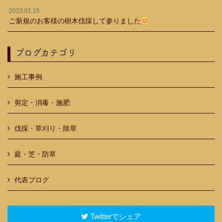
2023.01.15
ご新規のお客様の樹木伐採して参りました
ブログカテゴリ
施工事例
剪定・消毒・施肥
伐採・草刈り・除草
庭・芝・防草
代表ブログ
Twitterでシェア