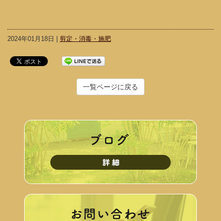
2024年01月18日 |
剪定・消毒・施肥
一覧ページに戻る