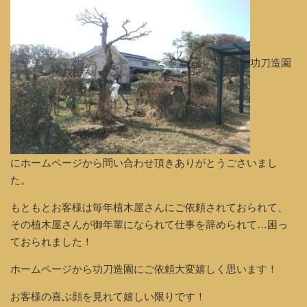
功刀造園
にホームページから問い合わせ頂きありがとうごさいまし
た。
もともとお客様は毎年植木屋さんにご依頼されておられて、
その植木屋さんが御年輩になられて仕事を辞められて…困っ
ておられました！
ホームページから功刀造園にご依頼大変嬉しく思います！
お客様の喜ぶ顔を見れて嬉しい限りです！