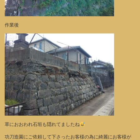
作業後
草におおわれ石垣も隠れてましたね
功刀造園にご依頼して下さったお客様の為に綺麗にお客様が