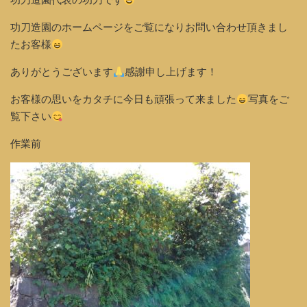
功刀造園のホームページをご覧になりお問い合わせ頂きまし
たお客様
ありがとうございます
感謝申し上げます！
お客様の思いをカタチに今日も頑張って来ました
写真をご
覧下さい
作業前