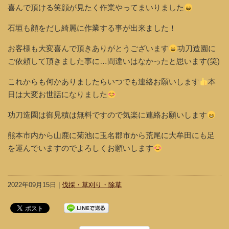
喜んで頂ける笑顔が見たく作業やってまいりました
石垣も顔をだし綺麗に作業する事が出来ました！
お客様も大変喜んで頂きありがとうございます
功刀造園に
ご依頼して頂きました事に…間違いはなかったと思います(笑)
これからも何かありましたらいつでも連絡お願いします
本
日は大変お世話になりました
功刀造園は御見積は無料ですので気楽に連絡お願いします
熊本市内から山鹿に菊池に玉名郡市から荒尾に大牟田にも足
を運んでいますのでよろしくお願いします
2022年09月15日 |
伐採・草刈り・除草