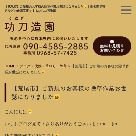
【荒尾市】ご新規のお客様の除草作業お世話になりました
｜玉名市で剪
定などの造園工事をするなら功刀造園
HOME
»
ブログ
»
伐採・草刈り・除草
»
【荒尾市】ご新規のお客様の除草作
業お世話になりました
【荒尾市】ご新規のお客様の除草作業お世
話になりました
こんにちは
いつもブログ見て下さりありがとうございますm(_ _)m
功刀造園代表の功刀です