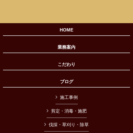
HOME
業務案内
こだわり
ブログ
施工事例
剪定・消毒・施肥
伐採・草刈り・除草