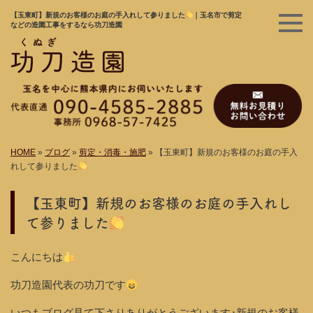
【玉東町】新規のお客様のお庭の手入れして参りました
｜玉名市で剪定
などの造園工事をするなら功刀造園
HOME
»
ブログ
»
剪定・消毒・施肥
»
【玉東町】新規のお客様のお庭の手入
れして参りました
【玉東町】新規のお客様のお庭の手入れし
て参りました
こんにちは
功刀造園代表の功刀です
いつもブログ見て下さりありがとうございます♪新規のお客様