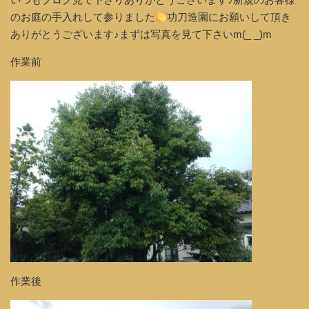
のお庭の手入れして参りました
功刀造園にお願いして頂き
ありがとうございます♪まずは写真を見て下さいm(_ _)m
作業前
作業後