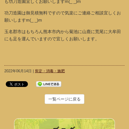
も功刀造園宜しくお願いしますm(_ _)m
功刀造園は御見積無料ですので気楽にご連絡ご相談宜しくお
願いしますm(_ _)m
玉名郡市はもちろん熊本市内から菊池に山鹿に荒尾に大牟田
にも足を運んでいますので宜しくお願いします。
2022年06月14日 |
剪定・消毒・施肥
一覧ページに戻る