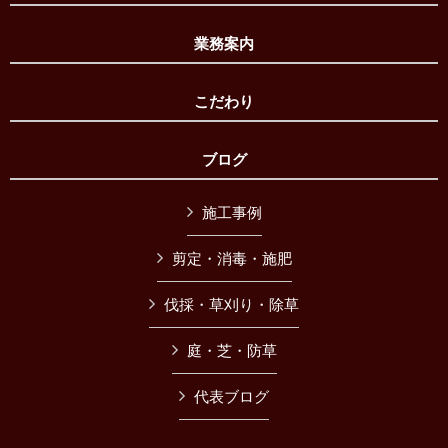
業務案内
こだわり
ブログ
施工事例
剪定・消毒・施肥
伐採・草刈り・除草
庭・芝・防草
代表ブログ