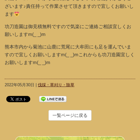
ざいます♪責任持って作業させて頂きますので宜しくお願いし
ます
功刀造園は御見積無料ですので気楽にご連絡ご相談宜しくお
願いしますm(_ _)m
熊本市内から菊池に山鹿に荒尾に大牟田にも足を運んでいま
すので宜しくお願いしますm(_ _)mこれからも功刀造園宜しく
お願いしますm(_ _)m
2022年05月30日 |
伐採・草刈り・除草
一覧ページに戻る