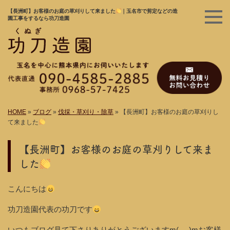
【長洲町】お客様のお庭の草刈りして来ました
｜玉名市で剪定などの造
園工事をするなら功刀造園
HOME
»
ブログ
»
伐採・草刈り・除草
»
【長洲町】お客様のお庭の草刈りし
て来ました
【長洲町】お客様のお庭の草刈りして来ま
した
こんにちは
功刀造園代表の功刀です
いつもブログ見て下さりありがとうございますm(_ _)mお客様