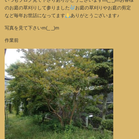
のお庭の草刈りして参りました
お庭の草刈りやお庭の剪定
など毎年お世話になってます
ありがとうございます♪
写真を見て下さいm(_ _)m
作業前