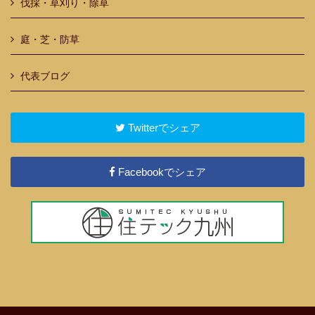
伐採・草刈り・除草
庭・芝・防草
代表ブログ
Twitterでシェア
Facebookでシェア