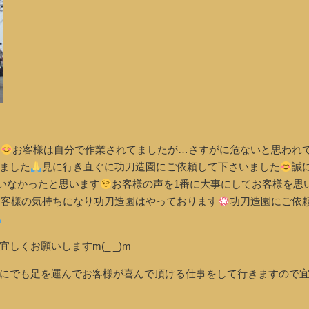
た
お客様は自分で作業されてましたが…さすがに危ないと思われ
ました
見に行き直ぐに功刀造園にご依頼して下さいました
誠
違いなかったと思います
お客様の声を1番に大事にしてお客様を思
お客様の気持ちになり功刀造園はやっております
功刀造園にご依
くお願いしますm(_ _)m
にでも足を運んでお客様が喜んで頂ける仕事をして行きますので