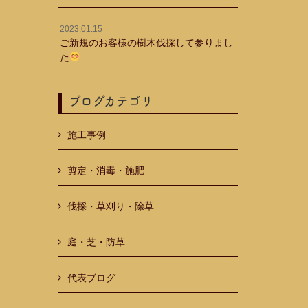
2023.01.15
ご新規のお客様の樹木伐採して参りまし
た
ブログカテゴリ
施工事例
剪定・消毒・施肥
伐採・草刈り・除草
庭・芝・防草
代表ブログ