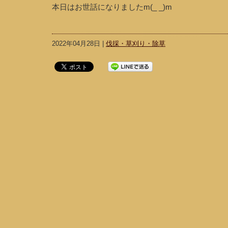
本日はお世話になりましたm(_ _)m
2022年04月28日 |
伐採・草刈り・除草