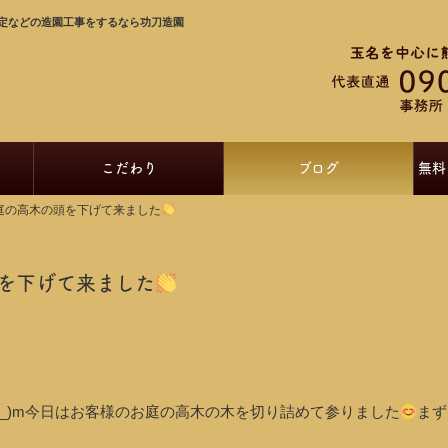
定などの造園工事をするなら功刀造園
こだわり
ブログ
無料
庭の高木の頭を下げて来ました
を下げて来ました
 _)m今日はお客様のお庭の高木の木を切り詰めて参りました
まず