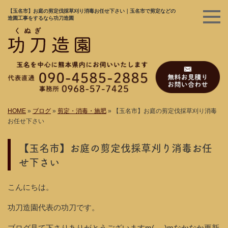
【玉名市】お庭の剪定伐採草刈り消毒お任せ下さい｜玉名市で剪定などの
造園工事をするなら功刀造園
HOME
»
ブログ
»
剪定・消毒・施肥
»
【玉名市】お庭の剪定伐採草刈り消毒
お任せ下さい
【玉名市】お庭の剪定伐採草刈り消毒お任
せ下さい
こんにちは。
功刀造園代表の功刀です。
ブログ見て下さりありがとうございますm(_ _)mなかなか更新