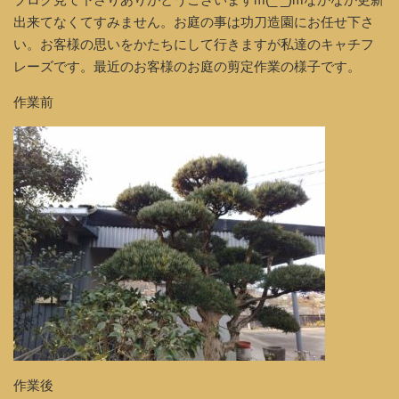
出来てなくてすみません。お庭の事は功刀造園にお任せ下さ
い。お客様の思いをかたちにして行きますが私達のキャチフ
レーズです。最近のお客様のお庭の剪定作業の様子です。
作業前
作業後