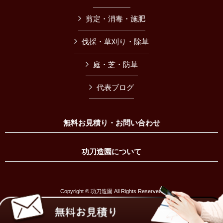
剪定・消毒・施肥
伐採・草刈り・除草
庭・芝・防草
代表ブログ
無料お見積り・お問い合わせ
功刀造園について
Copyright © 功刀造園 All Rights Reserved.