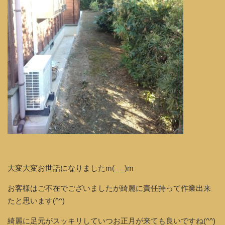
大変大変お世話になりましたm(_ _)m
お客様はご不在でございましたが綺麗に責任持って作業出来
たと思います(^^)
綺麗に足元がスッキリしていつお正月が来ても良いですね(^^)