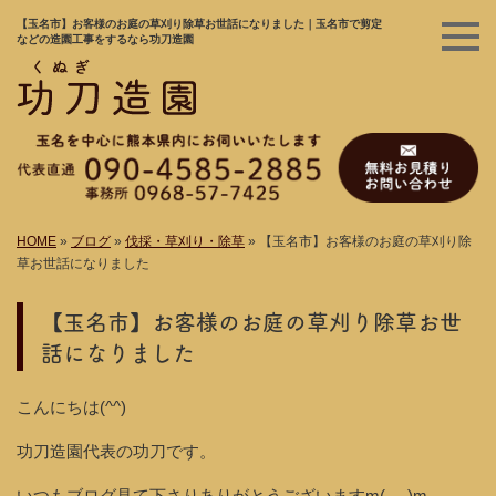
【玉名市】お客様のお庭の草刈り除草お世話になりました｜玉名市で剪定
などの造園工事をするなら功刀造園
HOME
»
ブログ
»
伐採・草刈り・除草
»
【玉名市】お客様のお庭の草刈り除
草お世話になりました
【玉名市】お客様のお庭の草刈り除草お世
話になりました
こんにちは(^^)
功刀造園代表の功刀です。
いつもブログ見て下さりありがとうございますm(_ _)m