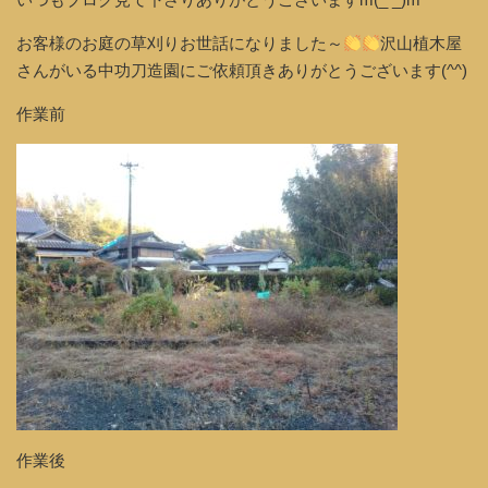
お客様のお庭の草刈りお世話になりました～
沢山植木屋
さんがいる中功刀造園にご依頼頂きありがとうございます(^^)
作業前
作業後