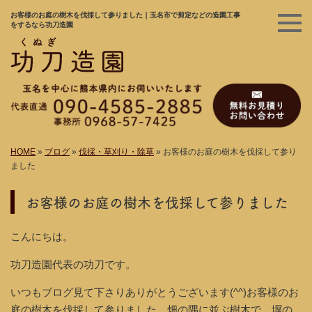
お客様のお庭の樹木を伐採して参りました｜玉名市で剪定などの造園工事
をするなら功刀造園
HOME
»
ブログ
»
伐採・草刈り・除草
»
お客様のお庭の樹木を伐採して参り
ました
お客様のお庭の樹木を伐採して参りました
こんにちは。
功刀造園代表の功刀です。
いつもブログ見て下さりありがとうございます(^^)お客様のお
庭の樹木を伐採して参りました。畑の隅に並ぶ樹木で、塀の