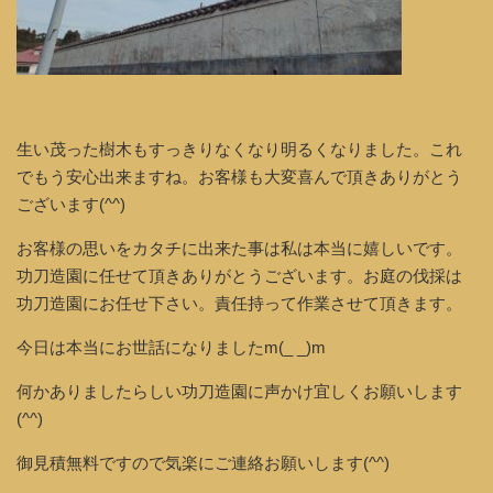
生い茂った樹木もすっきりなくなり明るくなりました。これ
でもう安心出来ますね。お客様も大変喜んで頂きありがとう
ございます(^^)
お客様の思いをカタチに出来た事は私は本当に嬉しいです。
功刀造園に任せて頂きありがとうございます。お庭の伐採は
功刀造園にお任せ下さい。責任持って作業させて頂きます。
今日は本当にお世話になりましたm(_ _)m
何かありましたらしい功刀造園に声かけ宜しくお願いします
(^^)
御見積無料ですので気楽にご連絡お願いします(^^)