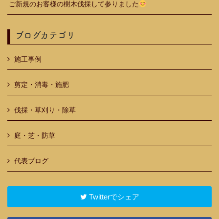
ご新規のお客様の樹木伐採して参りました
ブログカテゴリ
施工事例
剪定・消毒・施肥
伐採・草刈り・除草
庭・芝・防草
代表ブログ
Twitterでシェア