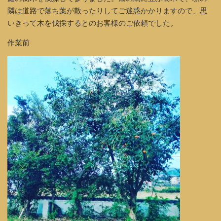
隣は道路で落ち葉が散ったりしてご迷惑かかりますので、思
いきって木を伐採するとのお客様のご依頼でした。
作業前