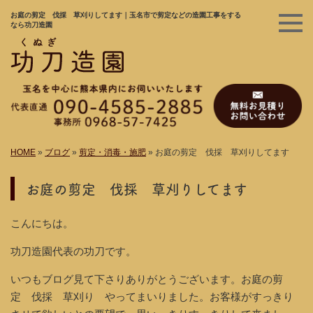
お庭の剪定 伐採 草刈りしてます｜玉名市で剪定などの造園工事をする
なら功刀造園
HOME
»
ブログ
»
剪定・消毒・施肥
»
お庭の剪定 伐採 草刈りしてます
お庭の剪定 伐採 草刈りしてます
こんにちは。
功刀造園代表の功刀です。
いつもブログ見て下さりありがとうございます。お庭の剪
定 伐採 草刈り やってまいりました。お客様がすっきり