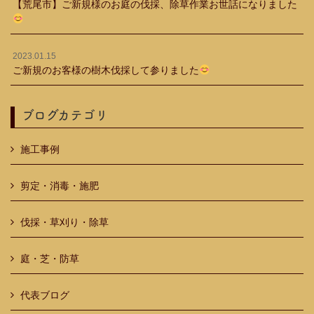
【荒尾市】ご新規様のお庭の伐採、除草作業お世話になりました
2023.01.15
ご新規のお客様の樹木伐採して参りました
ブログカテゴリ
施工事例
剪定・消毒・施肥
伐採・草刈り・除草
庭・芝・防草
代表ブログ