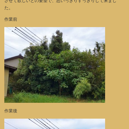
させて欲しいとの要望で、思いっきりすっきりして来まし
た。
作業前
作業後