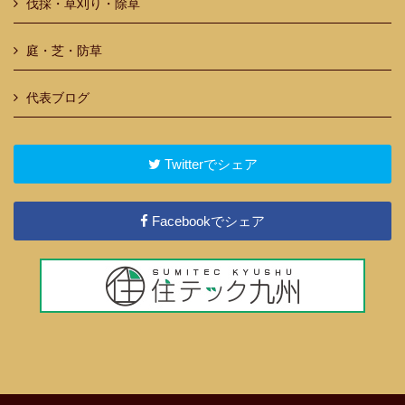
伐採・草刈り・除草
庭・芝・防草
代表ブログ
Twitterでシェア
Facebookでシェア