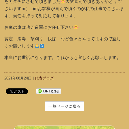
をカタチにさせて頂きました
大変喜んで頂きありがとうご
ざいますm(_ _)mお客様が喜んで頂くのが私の仕事でございま
す。責任を持って対応して参ります。
お庭の事は功刀造園にお任せ下さい
剪定 消毒 草刈り 伐採 など色々とやってますので宜し
くお願いします
本当にお世話になります。これからも宜しくお願いします。
2021年08月24日 |
代表ブログ
一覧ページに戻る