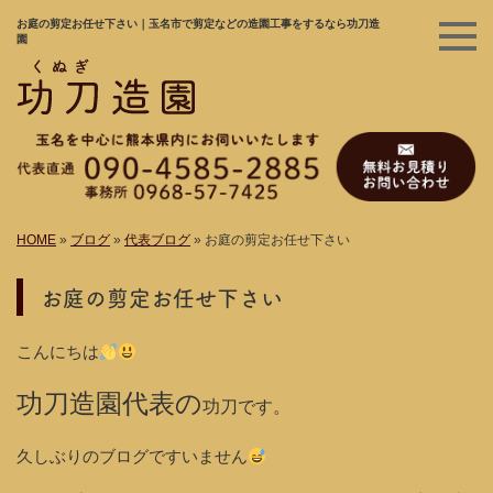
お庭の剪定お任せ下さい｜玉名市で剪定などの造園工事をするなら功刀造
園
HOME
»
ブログ
»
代表ブログ
»
お庭の剪定お任せ下さい
お庭の剪定お任せ下さい
こんにちは
功刀造園代表の
功刀です。
久しぶりのブログですいません