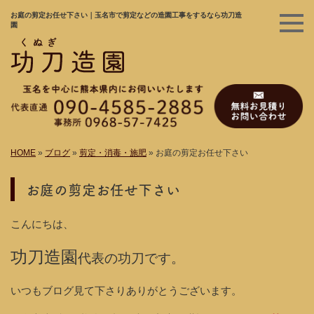
お庭の剪定お任せ下さい｜玉名市で剪定などの造園工事をするなら功刀造
園
HOME
»
ブログ
»
剪定・消毒・施肥
»
お庭の剪定お任せ下さい
お庭の剪定お任せ下さい
こんにちは、
功刀造園
代表の功刀です。
いつもブログ見て下さりありがとうございます。