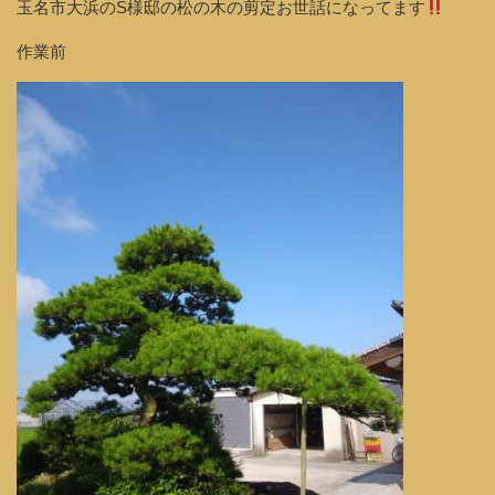
玉名市大浜のS様邸の松の木の剪定お世話になってます
作業前