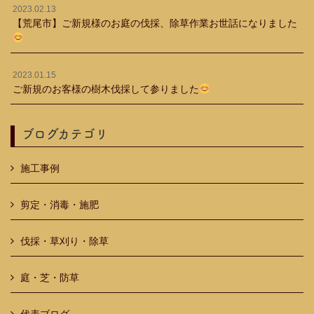
2023.02.13
【荒尾市】ご新規様のお庭の伐採、除草作業お世話になりました
2023.01.15
ご新規のお客様の樹木伐採して参りました
ブログカテゴリ
施工事例
剪定・消毒・施肥
伐採・草刈り・除草
庭・芝・防草