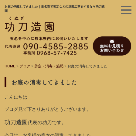
お庭の消毒してきました｜玉名市で剪定などの造園工事をするなら功刀造
園
HOME
»
ブログ
»
剪定・消毒・施肥
»
お庭の消毒してきました
お庭の消毒してきました
こんにちは
ブログ見て下さりありがとうございます。
功刀造園
代表の功刀です。
今日は、お客様の庭木の消毒してきました。