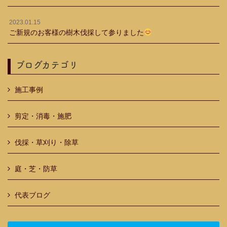
2023.01.15
ご新規のお客様の樹木伐採して参りました
ブログカテゴリ
施工事例
剪定・消毒・施肥
伐採・草刈り・除草
庭・芝・防草
代表ブログ