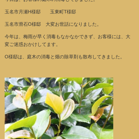
玉名市月瀬H様邸 玉東町T様邸
玉名市滑石O様邸 大変お世話になりました。
今年は、梅雨が早く消毒もなかなかできず、お客様には、大
変ご迷惑おかけしてます。
O様邸は、庭木の消毒と畑の除草剤も散布してきました。