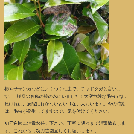
椿やサザンカなどによくつく毛虫で、チャドクガと言いま
す。H様邸のお庭の椿の木にいました！大変危険な毛虫です。
負ければ、病院に行かないといけない人もいます。今の時期
は、毛虫が発生してますので、気を付けてください。
功刀造園に消毒お任せ下さい。丁寧に隅々まで消毒散布しま
す。これからも功刀造園宜しくお願いします。