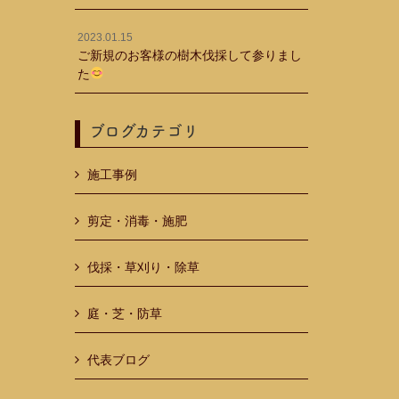
2023.01.15
ご新規のお客様の樹木伐採して参りまし
た
ブログカテゴリ
施工事例
剪定・消毒・施肥
伐採・草刈り・除草
庭・芝・防草
代表ブログ