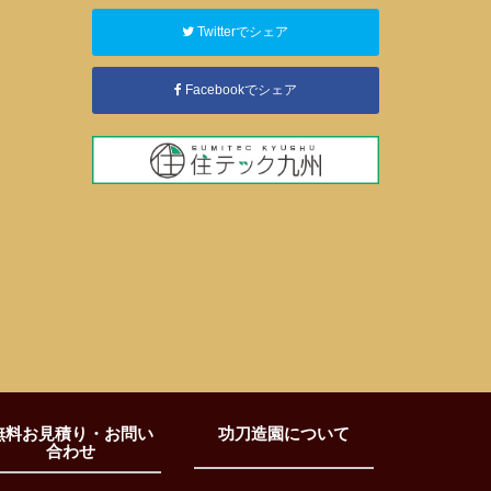
Twitterでシェア
Facebookでシェア
無料お見積り・お問い
功刀造園について
合わせ