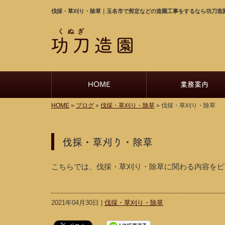
伐採・草刈り・除草｜玉名市で剪定などの造園工事をするなら功刀造
HOME
業務案内
HOME
»
ブログ
»
伐採・草刈り・除草
»
伐採・草刈り・除草
伐採・草刈り・除草
こちらでは、伐採・草刈り・除草に関わる内容をピ
2021年04月30日 |
伐採・草刈り・除草