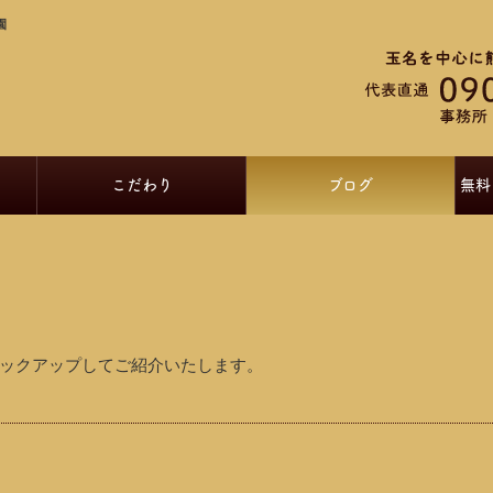
園
こだわり
ブログ
無料
ックアップしてご紹介いたします。