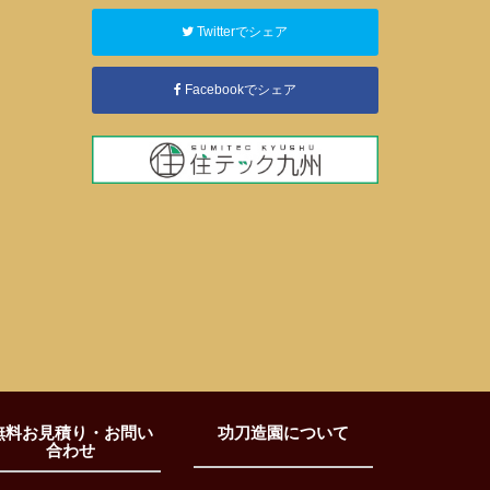
Twitterでシェア
Facebookでシェア
無料お見積り・お問い
功刀造園について
合わせ