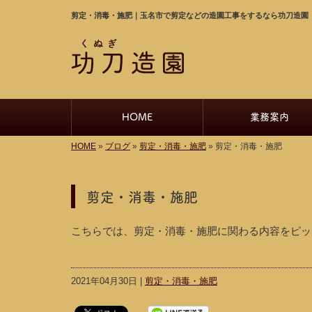
剪定・消毒・施肥｜玉名市で剪定などの造園工事をするなら功刀造園
HOME
業務案内
HOME
»
ブログ
»
剪定・消毒・施肥
»
剪定・消毒・施肥
剪定・消毒・施肥
こちらでは、剪定・消毒・施肥に関わる内容をピッ
2021年04月30日 |
剪定・消毒・施肥