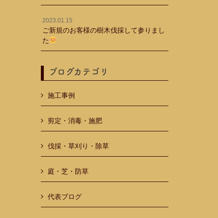
2023.01.15
ご新規のお客様の樹木伐採して参りまし
た
ブログカテゴリ
施工事例
剪定・消毒・施肥
伐採・草刈り・除草
庭・芝・防草
代表ブログ